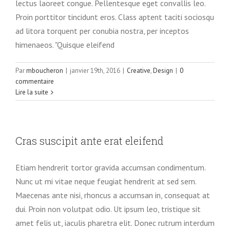
lectus laoreet congue. Pellentesque eget convallis leo.
Proin porttitor tincidunt eros. Class aptent taciti sociosqu
ad litora torquent per conubia nostra, per inceptos
himenaeos. "Quisque eleifend
Par
mboucheron
|
janvier 19th, 2016
|
Creative
,
Design
|
0
commentaire
Lire la suite
Cras suscipit ante erat eleifend
Etiam hendrerit tortor gravida accumsan condimentum.
Nunc ut mi vitae neque feugiat hendrerit at sed sem.
Maecenas ante nisi, rhoncus a accumsan in, consequat at
dui. Proin non volutpat odio. Ut ipsum leo, tristique sit
amet felis ut, iaculis pharetra elit. Donec rutrum interdum