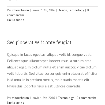
Par
mboucheron
|
janvier 19th, 2016
|
Design
,
Technology
|
0
commentaire
Lire la suite
Sed placerat velit ante feugiat
Quisque in lacus egestas, aliquet velit id, congue velit.
Pellentesque ullamcorper laoreet risus, a rutrum erat
aliquet eget. In dictum nulla et enim auctor, vitae dictum
velit lobortis. Sed vitae tortor quis enim placerat efficitur
in id urna. In in pretium metus, malesuada mattis elit.
Phasellus lobortis risus a est ultrices convallis.
Par
mboucheron
|
janvier 19th, 2016
|
Technology
|
0 commentaire
Lire la suite