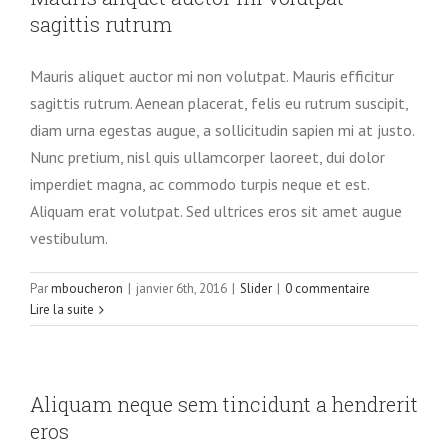
sagittis rutrum
Mauris aliquet auctor mi non volutpat. Mauris efficitur
sagittis rutrum. Aenean placerat, felis eu rutrum suscipit,
diam urna egestas augue, a sollicitudin sapien mi at justo.
Nunc pretium, nisl quis ullamcorper laoreet, dui dolor
imperdiet magna, ac commodo turpis neque et est.
Aliquam erat volutpat. Sed ultrices eros sit amet augue
vestibulum.
Par
mboucheron
|
janvier 6th, 2016
|
Slider
|
0 commentaire
Lire la suite
Aliquam neque sem tincidunt a hendrerit
eros