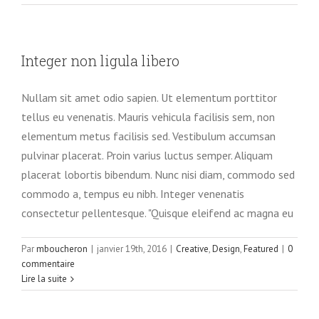
Integer non ligula libero
Nullam sit amet odio sapien. Ut elementum porttitor
tellus eu venenatis. Mauris vehicula facilisis sem, non
elementum metus facilisis sed. Vestibulum accumsan
pulvinar placerat. Proin varius luctus semper. Aliquam
placerat lobortis bibendum. Nunc nisi diam, commodo sed
commodo a, tempus eu nibh. Integer venenatis
consectetur pellentesque. "Quisque eleifend ac magna eu
Par
mboucheron
|
janvier 19th, 2016
|
Creative
,
Design
,
Featured
|
0
commentaire
Lire la suite