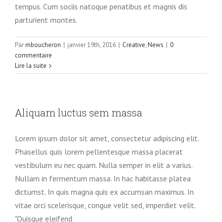
tempus. Cum sociis natoque penatibus et magnis dis
parturient montes.
Par
mboucheron
|
janvier 19th, 2016
|
Creative
,
News
|
0
commentaire
Lire la suite
Aliquam luctus sem massa
Lorem ipsum dolor sit amet, consectetur adipiscing elit.
Phasellus quis lorem pellentesque massa placerat
vestibulum eu nec quam. Nulla semper in elit a varius.
Nullam in fermentum massa. In hac habitasse platea
dictumst. In quis magna quis ex accumsan maximus. In
vitae orci scelerisque, congue velit sed, imperdiet velit.
"Quisque eleifend