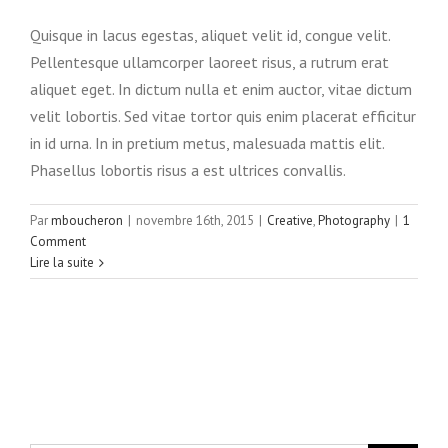
Quisque in lacus egestas, aliquet velit id, congue velit.
Pellentesque ullamcorper laoreet risus, a rutrum erat
aliquet eget. In dictum nulla et enim auctor, vitae dictum
velit lobortis. Sed vitae tortor quis enim placerat efficitur
in id urna. In in pretium metus, malesuada mattis elit.
Phasellus lobortis risus a est ultrices convallis.
Par
mboucheron
|
novembre 16th, 2015
|
Creative
,
Photography
|
1
Comment
Lire la suite