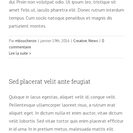
dui. Proin non volutpat odio. Ut ipsum leo, tristique sit
amet felis ut, iaculis pharetra elit. Donec rutrum interdum
tempus. Cum sociis natoque penatibus et magnis dis
parturient montes.
Par
mboucheron
|
janvier 19th, 2016
|
Creative
,
News
|
0
commentaire
Lire la suite
Sed placerat velit ante feugiat
Quisque in lacus egestas, aliquet velit id, congue velit.
Pellentesque ullamcorper laoreet risus, a rutrum erat
aliquet eget. In dictum nulla et enim auctor, vitae dictum
velit lobortis. Sed vitae tortor quis enim placerat efficitur
in id urna. In in pretium metus, malesuada mattis elit.