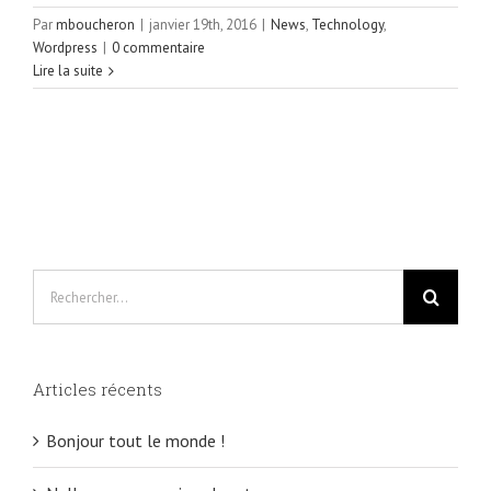
Par
mboucheron
|
janvier 19th, 2016
|
News
,
Technology
,
Wordpress
|
0 commentaire
Lire la suite
Rechercher
Articles récents
Bonjour tout le monde !