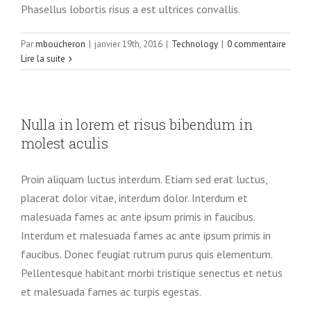
Phasellus lobortis risus a est ultrices convallis.
Par
mboucheron
|
janvier 19th, 2016
|
Technology
|
0 commentaire
Lire la suite
Nulla in lorem et risus bibendum in
molest aculis
Proin aliquam luctus interdum. Etiam sed erat luctus,
placerat dolor vitae, interdum dolor. Interdum et
malesuada fames ac ante ipsum primis in faucibus.
Interdum et malesuada fames ac ante ipsum primis in
faucibus. Donec feugiat rutrum purus quis elementum.
Pellentesque habitant morbi tristique senectus et netus
et malesuada fames ac turpis egestas.