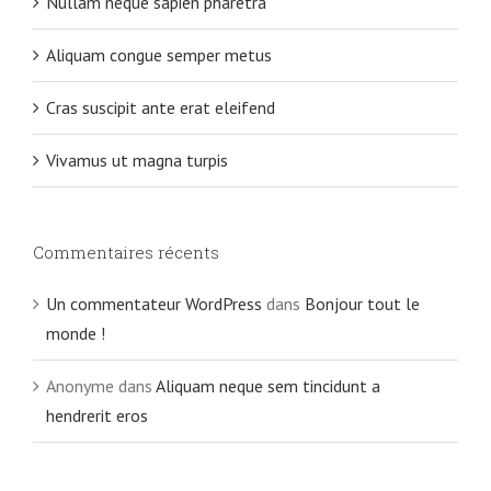
Nullam neque sapien pharetra
Aliquam congue semper metus
Cras suscipit ante erat eleifend
Vivamus ut magna turpis
Commentaires récents
Un commentateur WordPress
dans
Bonjour tout le
monde !
Anonyme
dans
Aliquam neque sem tincidunt a
hendrerit eros